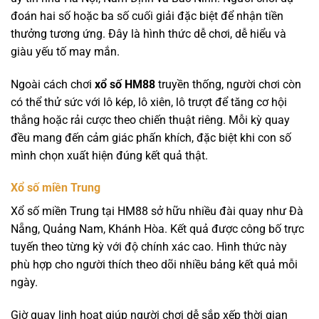
đoán hai số hoặc ba số cuối giải đặc biệt để nhận tiền
thưởng tương ứng. Đây là hình thức dễ chơi, dễ hiểu và
giàu yếu tố may mắn.
Ngoài cách chơi
xổ số HM88
truyền thống, người chơi còn
có thể thử sức với lô kép, lô xiên, lô trượt để tăng cơ hội
thắng hoặc rải cược theo chiến thuật riêng. Mỗi kỳ quay
đều mang đến cảm giác phấn khích, đặc biệt khi con số
mình chọn xuất hiện đúng kết quả thật.
Xổ số miền Trung
Xổ số miền Trung tại HM88 sở hữu nhiều đài quay như Đà
Nẵng, Quảng Nam, Khánh Hòa. Kết quả được công bố trực
tuyến theo từng kỳ với độ chính xác cao. Hình thức này
phù hợp cho người thích theo dõi nhiều bảng kết quả mỗi
ngày.
Giờ quay linh hoạt giúp người chơi dễ sắp xếp thời gian