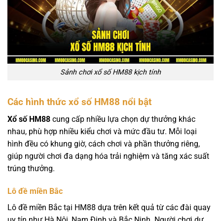
Sảnh chơi xổ số HM88 kịch tính
Các hình thức xổ số HM88 nổi bật
Xổ số HM88
cung cấp nhiều lựa chọn dự thưởng khác
nhau, phù hợp nhiều kiểu chơi và mức đầu tư. Mỗi loại
hình đều có khung giờ, cách chơi và phần thưởng riêng,
giúp người chơi đa dạng hóa trải nghiệm và tăng xác suất
trúng thưởng.
Lô đề miền Bắc
Lô đề miền Bắc tại HM88 dựa trên kết quả từ các đài quay
uy tín như Hà Nội, Nam Định và Bắc Ninh. Người chơi dự