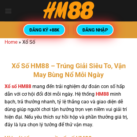
Bỏ
qua
nội
dung
ĐĂNG KÝ +88K
ĐĂNG NHẬP
Home
»
Xổ Số
Xổ Số HM88 – Trúng Giải Siêu To, Vận
May Bùng Nổ Mỗi Ngày
Xổ số HM88
mang đến trải nghiệm dự đoán con số hấp
dẫn với cơ hội đổi đời mỗi ngày. Hệ thống
HM88
minh
bạch, trả thưởng nhanh, tỷ lệ thắng cao và giao diện dễ
dùng giúp người chơi tận hưởng trọn vẹn niềm vui giải trí
hiện đại. Nếu yêu thích sự hồi hộp và phần thưởng giá trị,
đây là lựa chọn lý tưởng để thử vận may.