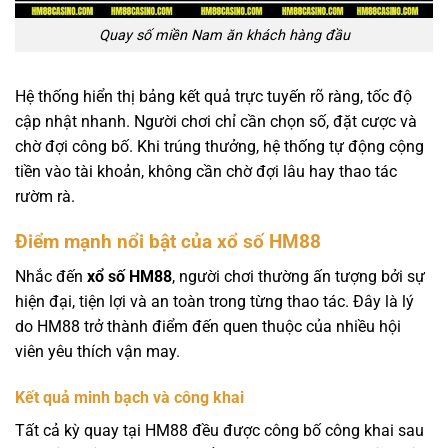
Quay số miền Nam ăn khách hàng đầu
Hệ thống hiển thị bảng kết quả trực tuyến rõ ràng, tốc độ
cập nhật nhanh. Người chơi chỉ cần chọn số, đặt cược và
chờ đợi công bố. Khi trúng thưởng, hệ thống tự động cộng
tiền vào tài khoản, không cần chờ đợi lâu hay thao tác
rườm rà.
Điểm mạnh nổi bật của xổ số HM88
Nhắc đến
xổ số HM88
, người chơi thường ấn tượng bởi sự
hiện đại, tiện lợi và an toàn trong từng thao tác. Đây là lý
do HM88 trở thành điểm đến quen thuộc của nhiều hội
viên yêu thích vận may.
Kết quả minh bạch và công khai
Tất cả kỳ quay tại HM88 đều được công bố công khai sau